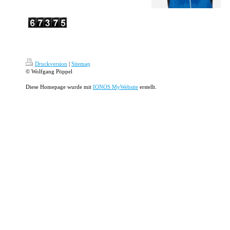
Druckversion
|
Sitemap
© Wolfgang Pöppel
Diese Homepage wurde mit
IONOS MyWebsite
erstellt.