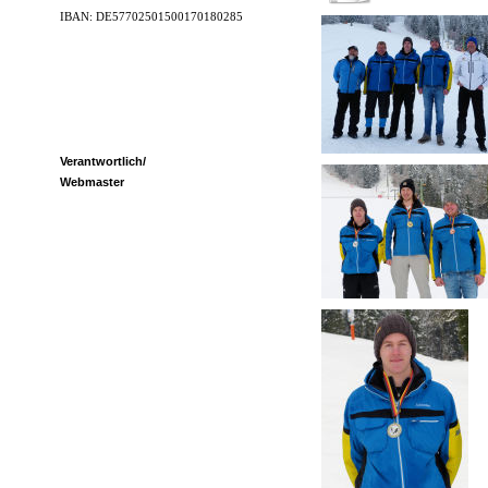
IBAN: DE57702501500170180285
Verantwortlich/
Webmaster