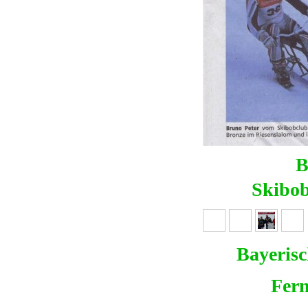
B
Skibob
Bayerisc
Fern