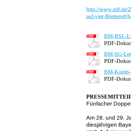
http://www.zdf.de/
auf-vier-Brettern#/
BM-RSL-Le
PDF-Dokum
BM-SG-Leng
PDF-Dokum
BM-Komb-L
PDF-Dokum
PRESSEMITTEI
Fünfacher Doppel
Am 28. und 29. J
diesjährigen Bay