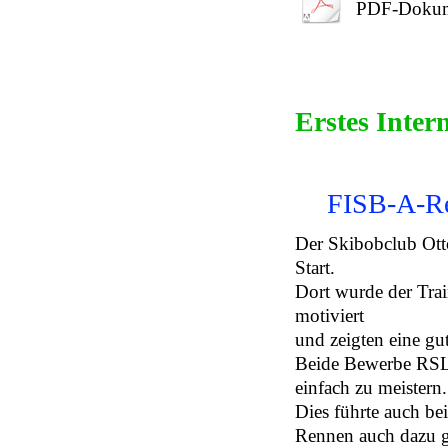
PDF-Dokum
Erstes Inter
FISB-A-Re
Der Skibobclub Ott
Start.
Dort wurde der Trai
motiviert
und zeigten eine gu
Beide Bewerbe RSL 
einfach zu meistern.
Dies führte auch be
Rennen auch dazu ge