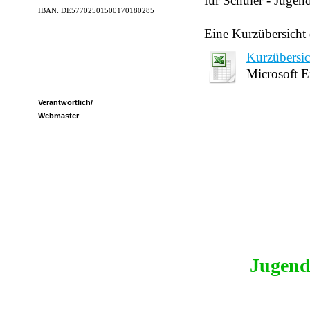
für Schüler - Jugen
IBAN: DE57702501500170180285
Eine Kurzübersicht 
Kurzübersi
Microsoft 
Verantwortlich/
Webmaster
Jugend