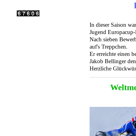
In dieser Saison wa
Jugend Europacup-R
Nach sieben Bewerb
auf's Treppchen.
Er erreichte einen 
Jakob Bellinger den
Herzliche Glückwü
Weltmei