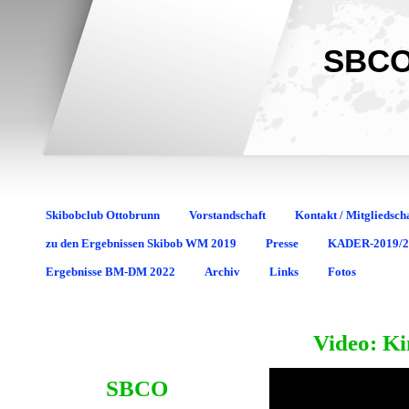
SBCO
Skibobclub Ottobrunn
Vorstandschaft
Kontakt / Mitgliedsch
zu den Ergebnissen Skibob WM 2019
Presse
KADER-2019/2
Ergebnisse BM-DM 2022
Archiv
Links
Fotos
Video: Ki
SBCO