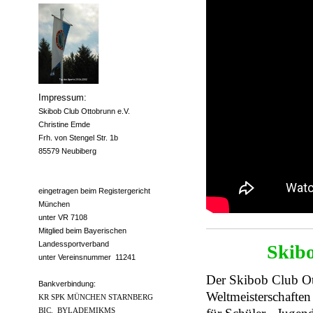
Impressum:
Skibob Club Ottobrunn e.V.
Christine Emde
Frh. von Stengel Str. 1b
85579 Neubiberg
eingetragen beim Registergericht
München
unter VR 7108
Mitglied beim Bayerischen
Landessportverband
Skibo
unter Vereinsnummer 11241
Der Skibob Club Ot
Bankverbindung:
Weltmeisterschaften
KR SPK MÜNCHEN STARNBERG
BIC. BYLADEMIKMS