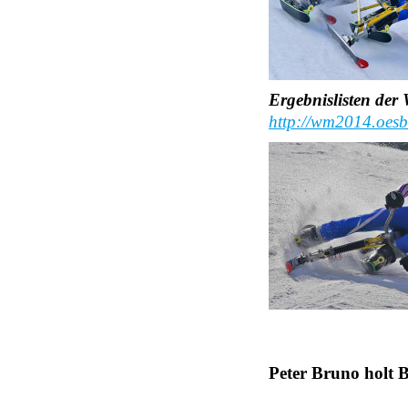
Ergebnislisten der 
http://wm2014.oesbv
Peter Bruno holt