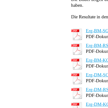
haben.
Die Resultate in de
Erg-BM-SG
PDF-Dokum
Erg-BM-RS
PDF-Dokum
Erg-BM-K
PDF-Dokum
Erg-DM-SG
PDF-Dokum
Erg-DM-RS
PDF-Dokum
Erg-DM-K