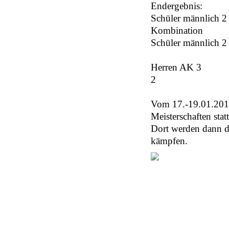
Endergebnis:
Schüler männlich 
Kombination
Schüler männlich 
Bellinger J
Herren AK 3 Er
2
Vom 17.-19.01.2014
Meisterschaften statt
Dort werden dann d
kämpfen.