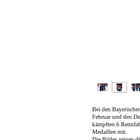
Bei den Bayerische
Februar und den De
kämpften 6 Rennfah
Medaillen mit.
Die Bilder zeigen di