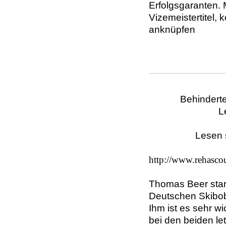
Erfolgsgaranten.
Vizemeistertitel, 
anknüpfen
Behindert
L
Lesen 
http://www.rehascout
Thomas Beer star
Deutschen Skibob
Ihm ist es sehr wic
bei den beiden le