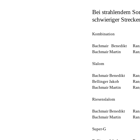
Bei strahlendem So
schwieriger Strecke
Kombination
Bachmair Benedikt
Ran
Bachmair Martin
Ran
Slalom
Bachmair Benedikt
Ran
Bellinger Jakob
Ran
Bachmair Martin
Ran
Riesenslalom
Bachmair Benedikt
Ran
Bachmair Martin
Ran
Super-G