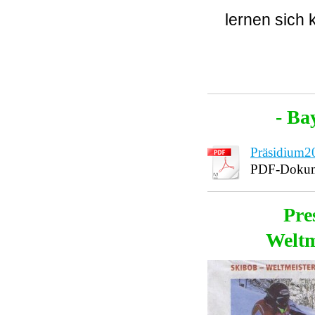
lernen sich
- Ba
Präsidium2
PDF-Dokum
Pre
Weltm