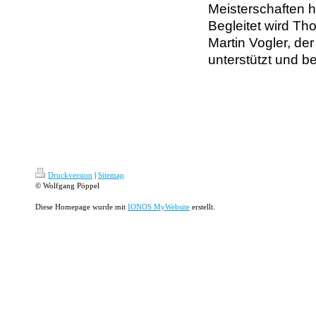
Meisterschaften h
Begleitet wird T
Martin Vogler, der
unterstützt und b
Druckversion
|
Sitemap
© Wolfgang Pöppel
Diese Homepage wurde mit
IONOS MyWebsite
erstellt.