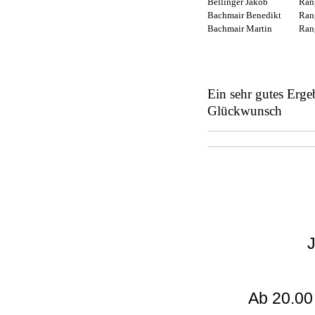
Bellinger Jakob
Ran
Bachmair Benedikt
Ran
Bachmair Martin
Ran
Ein sehr gutes Erge
Glückwunsch
J
Ab 20.00 